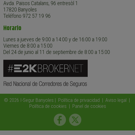
Avda. Països Catalans, 96 entresòl 1
17820 Banyoles
Teléfono 972 57 19 96
Horario
Lunes a jueves de 9:00 a 14:00 y de 16:00 a 19:00
Viernes de 8:00 a 15:00
Del 24 de junio al 11 de septiembre de 8:00 a 15:00
© 2026 I-Segur Banyoles |
Política de privacidad
|
Aviso legal
|
Política de cookies
|
Panel de cookies