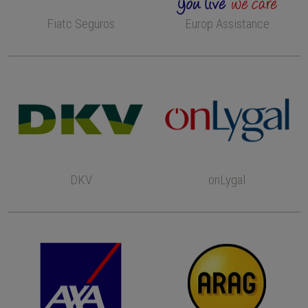
Fiatc Seguros
Europ Assistance
DKV
onLygal