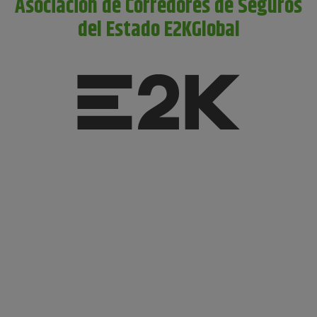
Asociación de Corredores de Seguros
del Estado E2KGlobal