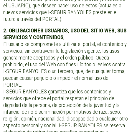
el USUARIO), que deseen hacer uso de estos (actuales o
nuevos servicios que I-SEGUR BANYOLES preste en el
futuro a través del PORTAL).
2. OBLIGACIONES USUARIOS, USO DEL SITIO WEB, SUS
SERVICIOS Y CONTENIDOS
;
El usuario se compromete a utilizar el portal, el contenido y
servicios, sin contravenir la legislación vigente, los usos
generalmente aceptados y el orden público. Queda
prohibido, el uso del Web con fines ilícitos o lesivos contra
I-SEGUR BANYOLES o un tercero, que, de cualquier forma,
puedan causar perjuicio o impedir el normal uso del
PORTAL.
I-SEGUR BANYOLES garantiza que los contenidos y
servicios que ofrece el portal respetan el principio de
dignidad de la persona, de protección de la juventud y la
infancia, de no-discriminación por motivos de raza, sexo,
religión, opinión, nacionalidad, discapacidad o cualquier otro
aspecto personal y social. I-SEGUR BANYOLES se reserva