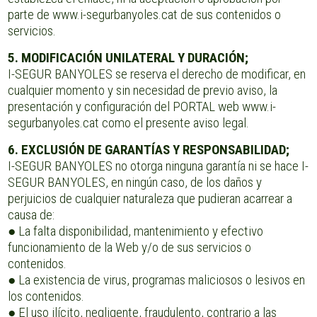
parte de www.i-segurbanyoles.cat de sus contenidos o
servicios.
5. MODIFICACIÓN UNILATERAL Y DURACIÓN;
I-SEGUR BANYOLES se reserva el derecho de modificar, en
cualquier momento y sin necesidad de previo aviso, la
presentación y configuración del PORTAL web www.i-
segurbanyoles.cat como el presente aviso legal.
6. EXCLUSIÓN DE GARANTÍAS Y RESPONSABILIDAD;
I-SEGUR BANYOLES no otorga ninguna garantía ni se hace I-
SEGUR BANYOLES, en ningún caso, de los daños y
perjuicios de cualquier naturaleza que pudieran acarrear a
causa de:
● La falta disponibilidad, mantenimiento y efectivo
funcionamiento de la Web y/o de sus servicios o
contenidos.
● La existencia de virus, programas maliciosos o lesivos en
los contenidos.
● El uso ilícito, negligente, fraudulento, contrario a las