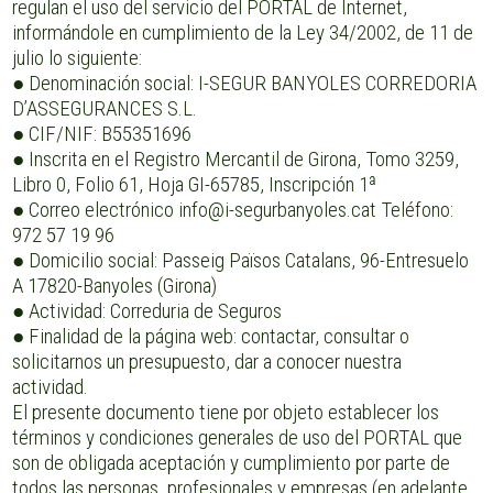
regulan el uso del servicio del PORTAL de Internet,
informándole en cumplimiento de la Ley 34/2002, de 11 de
julio lo siguiente:
● Denominación social: I-SEGUR BANYOLES CORREDORIA
D’ASSEGURANCES S.L.
● CIF/NIF: B55351696
● Inscrita en el Registro Mercantil de Girona, Tomo 3259,
Libro 0, Folio 61, Hoja GI-65785, Inscripción 1ª
● Correo electrónico info@i-segurbanyoles.cat Teléfono:
972 57 19 96
● Domicilio social: Passeig Països Catalans, 96-Entresuelo
A 17820-Banyoles (Girona)
● Actividad: Correduria de Seguros
● Finalidad de la página web: contactar, consultar o
solicitarnos un presupuesto, dar a conocer nuestra
actividad.
El presente documento tiene por objeto establecer los
términos y condiciones generales de uso del PORTAL que
son de obligada aceptación y cumplimiento por parte de
todos las personas, profesionales y empresas (en adelante