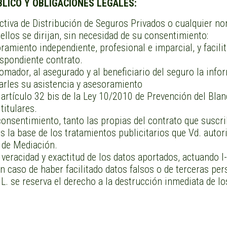
BLICO Y OBLIGACIONES LEGALES:
ctiva de Distribución de Seguros Privados o cualquier nor
ellos se dirijan, sin necesidad de su consentimiento:
oramiento independiente, profesional e imparcial, y facili
espondiente contrato.
 tomador, al asegurado y al beneficiario del seguro la in
starles su asistencia y asesoramiento
l artículo 32 bis de la Ley 10/2010 de Prevención del Bla
titulares.
consentimiento, tanto las propias del contrato que suscr
 la base de los tratamientos publicitarios que Vd. autori
 de Mediación.
 la veracidad y exactitud de los datos aportados, act
n caso de haber facilitado datos falsos o de terceras per
eserva el derecho a la destrucción inmediata de los ci