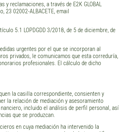
jas y reclamaciones, a través de E2K GLOBAL
zo, 23 02002-ALBACETE, email
artículo 5.1 LOPDGDD 3/2018, de 5 de diciembre, de
medidas urgentes por el que se incorporan al
guros privados, le comunicamos que esta correduría,
norarios profesionales. El cálculo de dicho
quen la casilla correspondiente, consienten y
ner la relación de mediación y asesoramiento
nciero, incluido el análisis de perfil personal, así
encias que se produzcan.
cieros en cuya mediación ha intervenido la