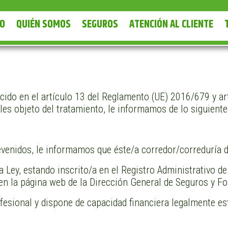
IO
QUIÉN SOMOS
SEGUROS
ATENCIÓN AL CLIENTE
ido en el artículo 13 del Reglamento (UE) 2016/679 y art
es objeto del tratamiento, le informamos de lo siguiente
evenidos, le informamos que éste/a corredor/correduría 
a Ley, estando inscrito/a en el Registro Administrativo d
n la página web de la Dirección General de Seguros y 
ofesional y dispone de capacidad financiera legalmente es