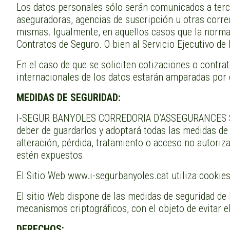
Los datos personales sólo serán comunicados a tercer
aseguradoras, agencias de suscripción u otras corred
mismas. Igualmente, en aquellos casos que la norma
Contratos de Seguro. O bien al Servicio Ejecutivo de
En el caso de que se soliciten cotizaciones o contr
internacionales de los datos estarán amparadas por
MEDIDAS DE SEGURIDAD:
I-SEGUR BANYOLES CORREDORIA D’ASSEGURANCES S.L. 
deber de guardarlos y adoptará todas las medidas de í
alteración, pérdida, tratamiento o acceso no autoriza
estén expuestos.
El Sitio Web www.i-segurbanyoles.cat utiliza cookies
El sitio Web dispone de las medidas de seguridad de 
mecanismos criptográficos, con el objeto de evitar el
DERECHOS: