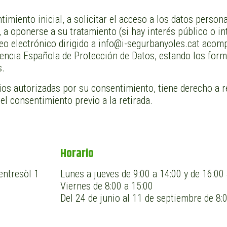
miento inicial, a solicitar el acceso a los datos personal
, a oponerse a su tratamiento (si hay interés público o in
eo electrónico dirigido a info@i-segurbanyoles.cat aco
encia Española de Protección de Datos, estando los for
s.
rios autorizadas por su consentimiento, tiene derecho a 
 el consentimiento previo a la retirada.
Horario
entresòl 1
Lunes a jueves de 9:00 a 14:00 y de 16:00
Viernes de 8:00 a 15:00
Del 24 de junio al 11 de septiembre de 8: