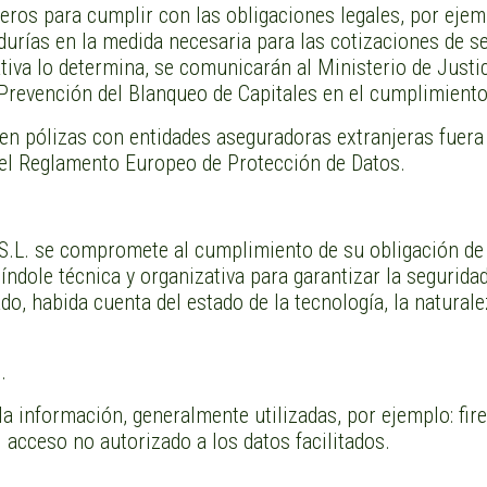
os para cumplir con las obligaciones legales, por ejempl
urías en la medida necesaria para las cotizaciones de se
tiva lo determina, se comunicarán al Ministerio de Just
 Prevención del Blanqueo de Capitales en el cumplimiento
aten pólizas con entidades aseguradoras extranjeras fuer
 el Reglamento Europeo de Protección de Datos.
se compromete al cumplimiento de su obligación de sec
ndole técnica y organizativa para garantizar la seguridad
do, habida cuenta del estado de la tecnología, la natural
.
la información, generalmente utilizadas, por ejemplo: fir
 acceso no autorizado a los datos facilitados.