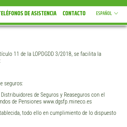
TELÉFONOS DE ASISTENCIA
CONTACTO
ESPAÑOL
ículo 11 de la LOPDGDD 3/2018, se facilita la
:
de seguros:
e Distribuidores de Seguros y Reaseguros con el
Fondos de Pensiones www.dgsfp.mineco.es
tablecida, todo ello en cumplimiento de lo dispuesto