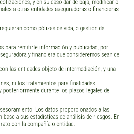
 cotizaciones, y en su caso dar de baja, modificar o
nales a otras entidades aseguradoras o financieras
 requieran como pólizas de vida, o gestión de
s para remitirle información y publicidad, por
 aseguradora y financiera que consideremos sean de
con las entidades objeto de intermediación, y una
nes, ni los tratamientos para finalidades
y posteriormente durante los plazos legales de
az asesoramiento. Los datos proporcionados a las
base a sus estadísticas de análisis de riesgos. En
ntrato con la compañía o entidad.