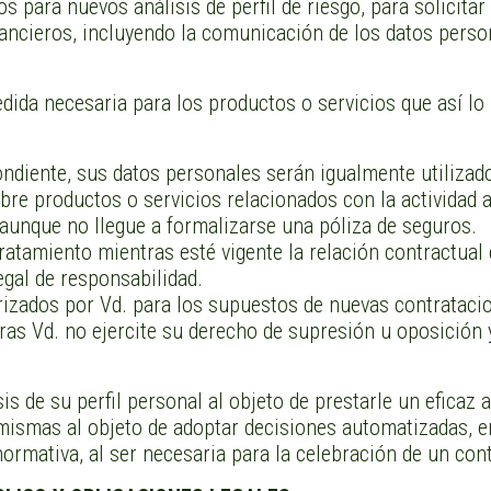
s para nuevos análisis de perfil de riesgo, para solicitar
ancieros, incluyendo la comunicación de los datos perso
edida necesaria para los productos o servicios que así lo
ndiente, sus datos personales serán igualmente utilizado
obre productos o servicios relacionados con la actividad
 aunque no llegue a formalizarse una póliza de seguros.
ratamiento mientras esté vigente la relación contractual 
egal de responsabilidad.
orizados por Vd. para los supuestos de nuevas contratacio
ras Vd. no ejercite su derecho de supresión u oposición 
isis de su perfil personal al objeto de prestarle un efic
ismas al objeto de adoptar decisiones automatizadas, en 
 normativa, al ser necesaria para la celebración de un co