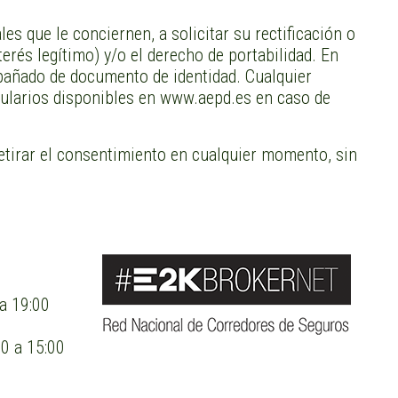
es que le conciernen, a solicitar su rectificación o
terés legítimo) y/o el derecho de portabilidad. En
mpañado de documento de identidad. Cualquier
mularios disponibles en www.aepd.es en caso de
retirar el consentimiento en cualquier momento, sin
 a 19:00
00 a 15:00