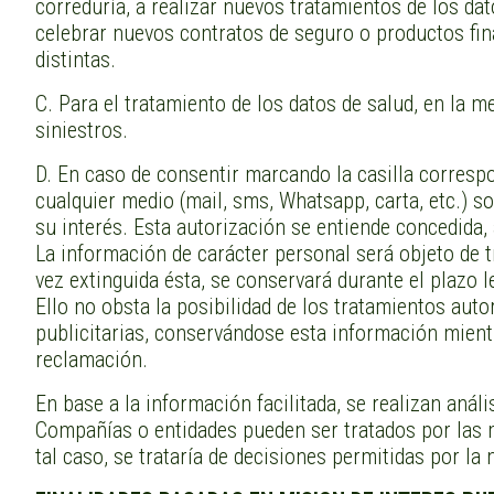
correduría, a realizar nuevos tratamientos de los dato
celebrar nuevos contratos de seguro o productos fin
distintas.
C. Para el tratamiento de los datos de salud, en la m
siniestros.
D. En caso de consentir marcando la casilla correspo
cualquier medio (mail, sms, Whatsapp, carta, etc.) s
su interés. Esta autorización se entiende concedida,
La información de carácter personal será objeto de t
vez extinguida ésta, se conservará durante el plazo l
Ello no obsta la posibilidad de los tratamientos aut
publicitarias, conservándose esta información mient
reclamación.
En base a la información facilitada, se realizan anál
Compañías o entidades pueden ser tratados por las m
tal caso, se trataría de decisiones permitidas por la