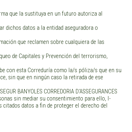
ma que la sustituya en un futuro autoriza al
tar dichos datos a la entidad aseguradora o
formación que reclamen sobre cualquiera de las
nqueo de Capitales y Prevención del terrorismo,
ibe con esta Correduría como la/s póliza/s que en su
ce, sin que en ningún caso la retirada de ese
uando I-SEGUR BANYOLES CORREDORIA D’ASSEGURANCES
sonas sin mediar su consentimiento para ello, I-
tados datos a fin de proteger el derecho del