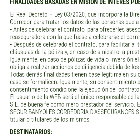
FINALIDADES BASADAS EN MISION DE INTERES PU
El Real Decreto – Ley 03/2020, que incorpora la Dire
Corredor para tratar los datos de las personas que a 
• Antes de celebrar el contrato: para ofrecerles ases
reaseguradora con la que fuese a celebrarse el corr
• Después de celebrado el contrato, para facilitar al
cláusulas de la póliza y, en caso de siniestro, a pre
Igualmente, en caso de pólizas de vida o inversión e
obliga a realizar acciones de diligencia debida de los 
Todas demás finalidades tienen base legítima en su 
caso se formalicen. Igualmente, su consentimiento es
consentimiento condicione la ejecución del contrato
El usuario de la WEB será el único responsable de
S.L. de buena fe como mero prestador del servicio. E
SEGUR BANYOLES CORREDORIA D’ASSEGURANCES S.L. se r
titular o titulares de los mismos.
DESTINATARIOS: