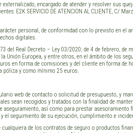
e externalizado, encargado de atender y resolver sus que
uientes: E2K SERVICIO DE ATENCION AL CLIENTE, C/ Mar
carácter personal, de conformidad con lo previsto en el 
echos digitales.
173 del Real Decreto – Ley 03/2020, de 4 de febrero, de 
 la Unión Europea, y entre otros, en el ámbito de los se
uros en forma de comisiones y del cliente en forma de ho
 la póliza y como mínimo 25 euros.
ulario web de contacto o solicitud de presupuesto, y mar
les sean recogidos y tratados con la finalidad de mante
e aseguramiento, así como para prestar asesoramiento fina
 y el seguimiento de su ejecución, cumplimiento e incid
 cualquiera de los contratos de seguro o productos finan