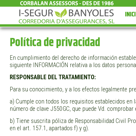
INIC
Política de privacidad
En cumplimiento del derecho de información establec
siguiente INFORMACIÓN relativa a los datos personal
RESPONSABLE DEL TRATAMIENTO:
Para su conocimiento, y a los efectos legalmente pr
a) Cumple con todos los requisitos establecidos en l
número de clave J550GC, que puede Vd. comprobar e
b) Tiene suscrita póliza de Responsabilidad Civil Pr
en el art. 157.1, apartados f) y g).